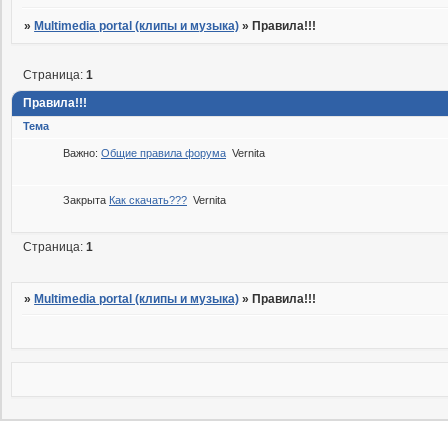
»
Multimedia portal (клипы и музыка)
»
Правила!!!
Страница:
1
Правила!!!
Тема
Важно:
Общие правила форума
Vernita
Закрыта
Как скачать???
Vernita
Страница:
1
»
Multimedia portal (клипы и музыка)
»
Правила!!!