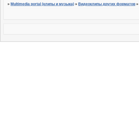
»
Multimedia portal (клипы и музыка)
»
Видеоклипы других форматов